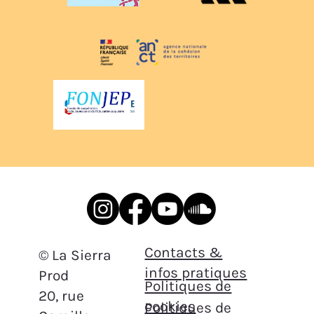
Contacts &
© La Sierra
infos pratiques
Prod
Politiques de
20, rue
cookies
Politiques de