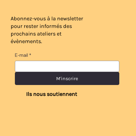
Abonnez-vous à la newsletter
pour rester informés des
prochains ateliers et
évènements.
Sierra Game Club : Le jeu-vidéo Club
E-mail
*
M'inscrire
Ils nous soutiennent