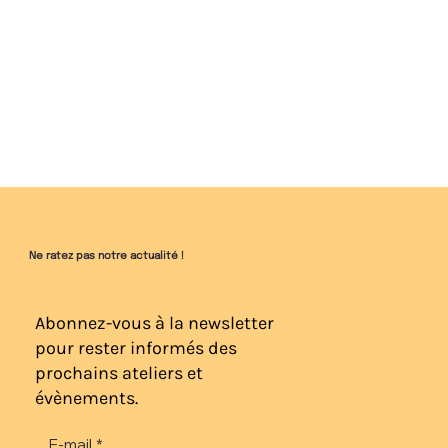
Ne ratez pas notre actualité !
Abonnez-vous à la newsletter
pour rester informés des
prochains ateliers et
évènements.
Sierra Game Club : Le jeu-vidéo Club
E-mail
*